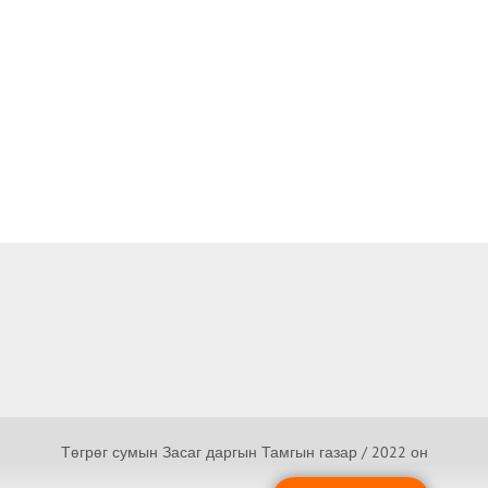
Төгрөг сумын Засаг даргын Тамгын газар / 2022 он