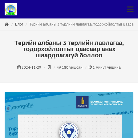
Блог
Төрийн албаны 3 төрлийн лавлагаа, тодорхойлолтыг цаасаар
Төрийн албаны 3 төрлийн лавлагаа,
тодорхойлолтыг цаасаар авах
шаардлагагүй боллоо
2024-11-29
180
уншсан
1
минут уншина